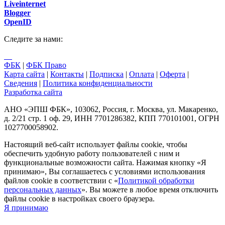
Liveinternet
Blogger
OpenID
Cледите за нами:
ФБК
|
ФБК Право
Карта сайта
|
Контакты
|
Подписка
|
Оплата
|
Оферта
|
Сведения
|
Политика конфиденциальности
Разработка сайта
АНО «ЭПШ ФБК», 103062, Россия, г. Москва, ул. Макаренко,
д. 2/21 стр. 1 оф. 29, ИНН 7701286382, КПП 770101001, ОГРН
1027700058902.
Настоящий веб-сайт использует файлы cookie, чтобы
обеспечить удобную работу пользователей с ним и
функциональные возможности сайта. Нажимая кнопку «Я
принимаю», Вы соглашаетесь с условиями использования
файлов cookie в соответствии с «
Политикой обработки
персональных данных
». Вы можете в любое время отключить
файлы cookie в настройках своего браузера.
Я принимаю