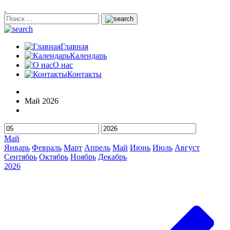
Главная
Календарь
О нас
Контакты
Май 2026
Май
Январь
Февраль
Март
Апрель
Май
Июнь
Июль
Август
Сентябрь
Октябрь
Ноябрь
Декабрь
2026