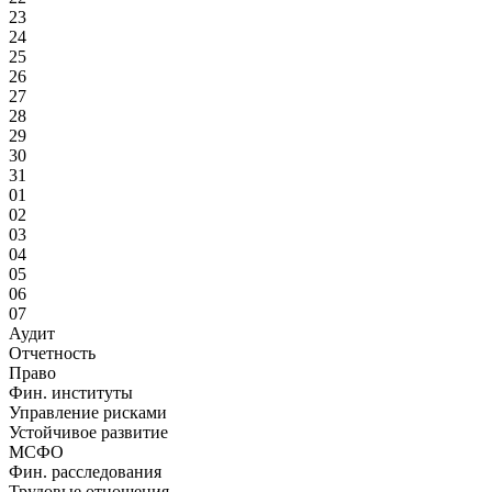
23
24
25
26
27
28
29
30
31
01
02
03
04
05
06
07
Аудит
Отчетность
Право
Фин. институты
Управление рисками
Устойчивое развитие
МСФО
Фин. расследования
Трудовые отношения